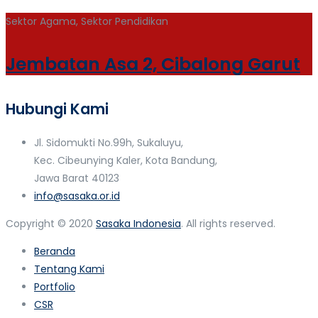
Sektor Agama, Sektor Pendidikan
Jembatan Asa 2, Cibalong Garut
Hubungi Kami
Jl. Sidomukti No.99h, Sukaluyu,
Kec. Cibeunying Kaler, Kota Bandung,
Jawa Barat 40123
info@sasaka.or.id
Copyright © 2020
Sasaka Indonesia
. All rights reserved.
Beranda
Tentang Kami
Portfolio
CSR