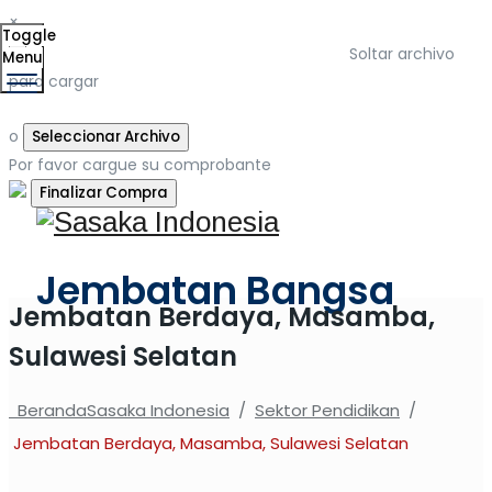
×
Toggle
Soltar archivo
Menu
para cargar
o
Seleccionar Archivo
Por favor cargue su comprobante
Jembatan Bangsa
Jembatan Berdaya, Masamba,
Sulawesi Selatan
Beranda
Sasaka Indonesia
/
Sektor Pendidikan
/
Jembatan Berdaya, Masamba, Sulawesi Selatan