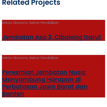
Related Projects
Sektor Ekonomi, Sektor Pendidikan
Jembatan Asa 3, Cibalong Garut
Sektor Ekonomi, Sektor Pendidikan
Peresmian Jembatan Nusa:
Menyambung Harapan di
Perbatasan Jawa Barat dan
Banten