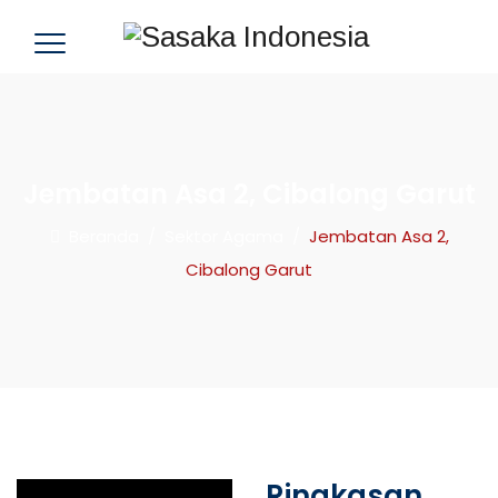
Jembatan Asa 2, Cibalong Garut
Beranda
/
Sektor Agama
/
Jembatan Asa 2,
Cibalong Garut
Ringkasan