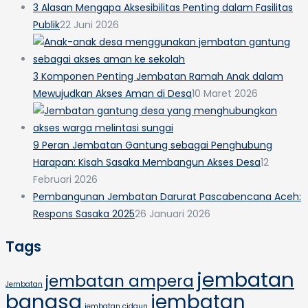
3 Alasan Mengapa Aksesibilitas Penting dalam Fasilitas
Publik
22 Juni 2026
3 Komponen Penting Jembatan Ramah Anak dalam
Mewujudkan Akses Aman di Desa
10 Maret 2026
9 Peran Jembatan Gantung sebagai Penghubung
Harapan: Kisah Sasaka Membangun Akses Desa
12
Februari 2026
Pembangunan Jembatan Darurat Pascabencana Aceh:
Respons Sasaka 2025
26 Januari 2026
Tags
jembatan
jembatan ampera
Jembatan
bangsa
jembatan
jembatan cidaun