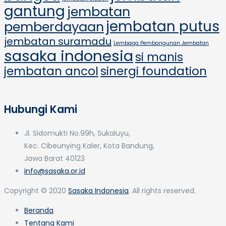
gantung
jembatan
jembatan putus
pemberdayaan
jembatan suramadu
Lembaga Pembangunan Jembatan
sasaka indonesia
si manis
jembatan ancol
sinergi foundation
Hubungi Kami
Jl. Sidomukti No.99h, Sukaluyu,
Kec. Cibeunying Kaler, Kota Bandung,
Jawa Barat 40123
info@sasaka.or.id
Copyright © 2020
Sasaka Indonesia
. All rights reserved.
Beranda
Tentang Kami