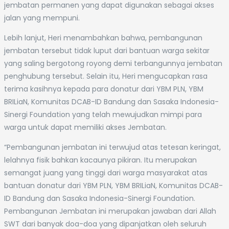
jembatan permanen yang dapat digunakan sebagai akses
jalan yang mempuni.
Lebih lanjut, Heri menambahkan bahwa, pembangunan
jembatan tersebut tidak luput dari bantuan warga sekitar
yang saling bergotong royong demi terbangunnya jembatan
penghubung tersebut. Selain itu, Heri mengucapkan rasa
terima kasihnya kepada para donatur dari YBM PLN, YBM
BRILiaN, Komunitas DCAB-ID Bandung dan Sasaka Indonesia-
Sinergi Foundation yang telah mewujudkan mimpi para
warga untuk dapat memiliki akses Jembatan.
“Pembangunan jembatan ini terwujud atas tetesan keringat,
lelahnya fisik bahkan kacaunya pikiran. Itu merupakan
semangat juang yang tinggi dari warga masyarakat atas
bantuan donatur dari YBM PLN, YBM BRILiaN, Komunitas DCAB-
ID Bandung dan Sasaka Indonesia-Sinergi Foundation.
Pembangunan Jembatan ini merupakan jawaban dari Allah
SWT dari banyak doa-doa yang dipanjatkan oleh seluruh