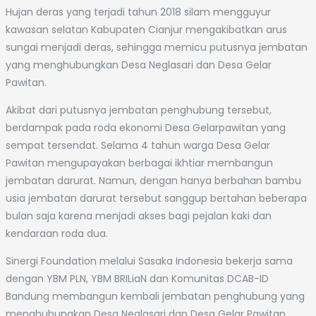
Hujan deras yang terjadi tahun 2018 silam mengguyur
kawasan selatan Kabupaten Cianjur mengakibatkan arus
sungai menjadi deras, sehingga memicu putusnya jembatan
yang menghubungkan Desa Neglasari dan Desa Gelar
Pawitan.
Akibat dari putusnya jembatan penghubung tersebut,
berdampak pada roda ekonomi Desa Gelarpawitan yang
sempat tersendat. Selama 4 tahun warga Desa Gelar
Pawitan mengupayakan berbagai ikhtiar membangun
jembatan darurat. Namun, dengan hanya berbahan bambu
usia jembatan darurat tersebut sanggup bertahan beberapa
bulan saja karena menjadi akses bagi pejalan kaki dan
kendaraan roda dua.
Sinergi Foundation melalui Sasaka Indonesia bekerja sama
dengan YBM PLN, YBM BRILiaN dan Komunitas DCAB-ID
Bandung membangun kembali jembatan penghubung yang
menghubungkan Desa Neglasari dan Desa Gelar Pawitan.