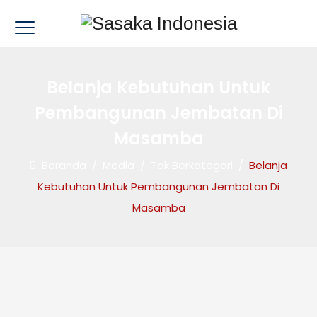
Belanja Kebutuhan Untuk
Pembangunan Jembatan Di
Masamba
Beranda
/
Media
/
Tak Berkategori
/
Belanja
Kebutuhan Untuk Pembangunan Jembatan Di
Masamba