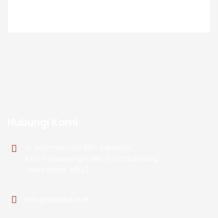
Hubungi Kami
Jl. Sidomukti No.99h, Sukaluyu,
Kec. Cibeunying Kaler, Kota Bandung,
Jawa Barat 40123
info@sasaka.or.id