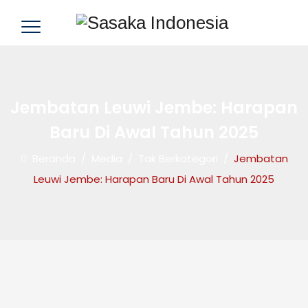
Jembatan Leuwi Jembe: Harapan
Baru Di Awal Tahun 2025
Beranda
/
Media
/
Tak Berkategori
/
Jembatan
Leuwi Jembe: Harapan Baru Di Awal Tahun 2025