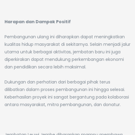
Harapan dan Dampak Positif
Pembangunan ulang ini diharapkan dapat meningkatkan
kualitas hidup masyarakat di sekitarnya. Selain menjadi jalur
utama untuk berbagai aktivitas, jembatan baru ini juga
diperkirakan dapat mendukung perkembangan ekonomi
dan pendidikan secara lebih maksimal.
Dukungan dan perhatian dari berbagai pihak terus
dilibatkan dalam proses pembangunan ini hingga selesai.
Keberhasilan proyek ini sangat bergantung pada kolaborasi
antara masyarakat, mitra pembangunan, dan donatur.
Jembatan Leuwi Jembe diharapkan mampu membawa