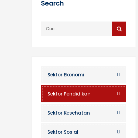
Search
Cari
untuk:
Sektor Ekonomi
Sektor Pendidikan
Sektor Kesehatan
Sektor Sosial