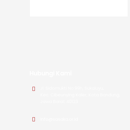
Hubungi Kami
Jl. Sidomukti No.99h, Sukaluyu,
Kec. Cibeunying Kaler, Kota Bandung,
Jawa Barat 40123
info@sasaka.or.id