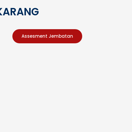
Masyarakat
KARANG
Assesment Jembatan