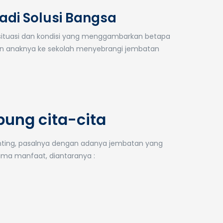
jadi Solusi Bangsa
 situasi dan kondisi yang menggambarkan betapa
n anaknya ke sekolah menyebrangi jembatan
ung cita-cita
nting, pasalnya dengan adanya jembatan yang
ima manfaat, diantaranya :