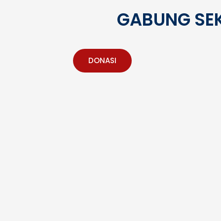
Barat dan Banten
GABUNG SE
DONASI