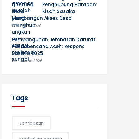
Penghubung Harapan:
Kisah Sasaka
Membangun Akses Desa
12 Februari 2026
Pembangunan Jembatan Darurat
Pascabencana Aceh: Respons
Sasaka 2025
26 Januari 2026
Tags
Jembatan
jembatan ampera