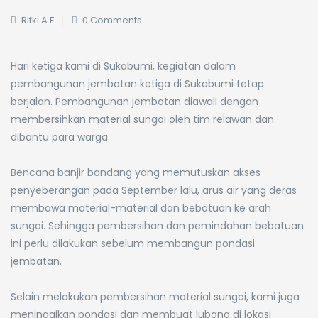
Rifki A F
0 Comments
Hari ketiga kami di Sukabumi, kegiatan dalam
pembangunan jembatan ketiga di Sukabumi tetap
berjalan. Pembangunan jembatan diawali dengan
membersihkan material sungai oleh tim relawan dan
dibantu para warga.
⠀
Bencana banjir bandang yang memutuskan akses
penyeberangan pada September lalu, arus air yang deras
membawa material-material dan bebatuan ke arah
sungai. Sehingga pembersihan dan pemindahan bebatuan
ini perlu dilakukan sebelum membangun pondasi
jembatan.
⠀
Selain melakukan pembersihan material sungai, kami juga
meninggikan pondasi dan membuat lubang di lokasi