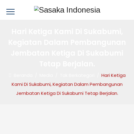
Hari Ketiga Kami Di Sukabumi,
Kegiatan Dalam Pembangunan
Jembatan Ketiga Di Sukabumi
Tetap Berjalan.
Beranda
/
Media
/
Tak Berkategori
/
Hari Ketiga
Kami Di Sukabumi, Kegiatan Dalam Pembangunan
Jembatan Ketiga Di Sukabumi Tetap Berjalan.