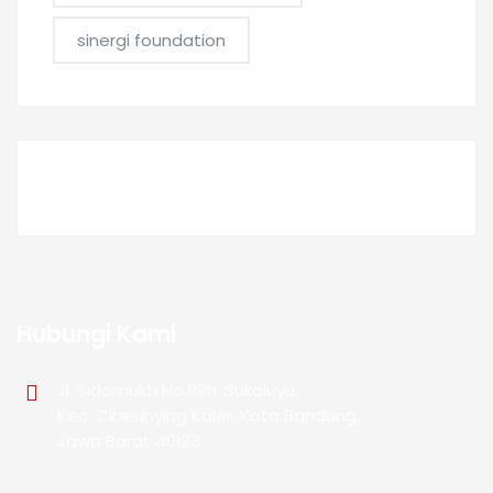
sinergi foundation
Hubungi Kami
Jl. Sidomukti No.99h, Sukaluyu,
Kec. Cibeunying Kaler, Kota Bandung,
Jawa Barat 40123