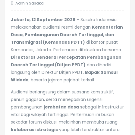
Admin Sasaka
Jakarta, 12 September 2025
– Sasaka Indonesia
melaksanakan audiensi resmi dengan
Kementerian
Desa, Pembangunan Daerah Tertinggal, dan
Transmigrasi (Kemendes PDTT)
di kantor pusat
Kemendes, Jakarta. Pertemuan difokuskan bersama
Direktorat Jenderal Percepatan Pembangunan
Daerah Tertinggal (Ditjen PPDT)
dan dihadiri
langsung oleh Direktur Ditjen PPDT,
Bapak Samsul
Widodo
, beserta jajaran pejabat terkait.
Audiensi berlangsung dalam suasana konstruktif,
penuh gagasan, serta menegaskan urgensi
pembangunan
jembatan desa
sebagai infrastruktur
vital bagi wilayah tertinggal. Pertemuan ini bukan
sekadar forum diskusi, melainkan membuka ruang
kolaborasi strategis
yang lebih terstruktur antara