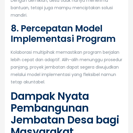
Dengan demikian, desa tidak hanya menerima
bantuan, tetapi juga mampu menciptakan solusi
mandiri.
8. Percepatan Model
Implementasi Program
Kolaborasi multipihak memastikan program berjalan
lebih cepat dan adaptif. Alih-alih menunggu prosedur
panjang, proyek jembatan dapat segera diwujudkan
melalui model implementasi yang fleksibel namun
tetap akuntabel.
Dampak Nyata
Pembangunan
Jembatan Desa bagi
Masyarakat