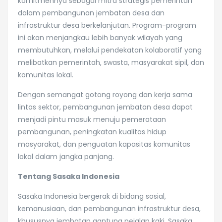
komitmennya sebagai mitra strategis pemerintah
dalam pembangunan jembatan desa dan
infrastruktur desa berkelanjutan. Program-program
ini akan menjangkau lebih banyak wilayah yang
membutuhkan, melalui pendekatan kolaboratif yang
melibatkan pemerintah, swasta, masyarakat sipil, dan
komunitas lokal.
Dengan semangat gotong royong dan kerja sama
lintas sektor, pembangunan jembatan desa dapat
menjadi pintu masuk menuju pemerataan
pembangunan, peningkatan kualitas hidup
masyarakat, dan penguatan kapasitas komunitas
lokal dalam jangka panjang.
Tentang Sasaka Indonesia
Sasaka Indonesia bergerak di bidang sosial,
kemanusiaan, dan pembangunan infrastruktur desa,
khususnya jembatan gantung pejalan kaki. Sasaka