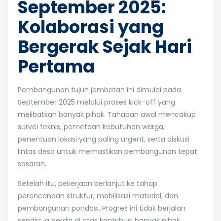
September 2025:
Kolaborasi yang
Bergerak Sejak Hari
Pertama
Pembangunan tujuh jembatan ini dimulai pada
September 2025 melalui proses kick-off yang
melibatkan banyak pihak. Tahapan awal mencakup
survei teknis, pemetaan kebutuhan warga,
penentuan lokasi yang paling urgent, serta diskusi
lintas desa untuk memastikan pembangunan tepat
sasaran.
Setelah itu, pekerjaan berlanjut ke tahap
perencanaan struktur, mobilisasi material, dan
pembangunan pondasi. Progres ini tidak berjalan
sendiri; ia berdiri di atas kontribusi banyak pihak.