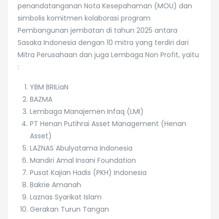
penandatanganan Nota Kesepahaman (MOU) dan
simbolis komitmen kolaborasi program
Pembangunan jembatan di tahun 2025 antara
Sasaka Indonesia dengan 10 mitra yang terdiri dari
Mitra Perusahaan dan juga Lembaga Non Profit, yaitu
:
YBM BRILiaN
BAZMA
Lembaga Manajemen Infaq (LMI)
PT Henan Putihrai Asset Management (Henan
Asset)
LAZNAS Abulyatama Indonesia
Mandiri Amal Insani Foundation
Pusat Kajian Hadis (PKH) Indonesia
Bakrie Amanah
Laznas Syarikat Islam
Gerakan Turun Tangan