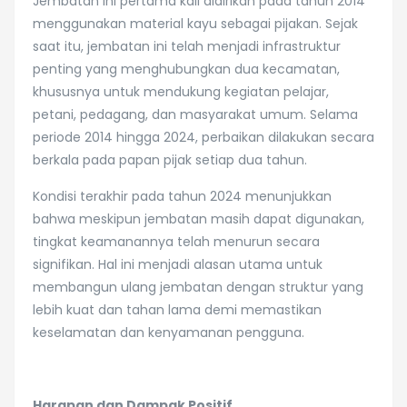
Jembatan ini pertama kali didirikan pada tahun 2014
menggunakan material kayu sebagai pijakan. Sejak
saat itu, jembatan ini telah menjadi infrastruktur
penting yang menghubungkan dua kecamatan,
khususnya untuk mendukung kegiatan pelajar,
petani, pedagang, dan masyarakat umum. Selama
periode 2014 hingga 2024, perbaikan dilakukan secara
berkala pada papan pijak setiap dua tahun.
Kondisi terakhir pada tahun 2024 menunjukkan
bahwa meskipun jembatan masih dapat digunakan,
tingkat keamanannya telah menurun secara
signifikan. Hal ini menjadi alasan utama untuk
membangun ulang jembatan dengan struktur yang
lebih kuat dan tahan lama demi memastikan
keselamatan dan kenyamanan pengguna.
Harapan dan Dampak Positif