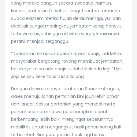
yang mereka bangun secara swadaya. Namun,
kondisi jembatan tersebut sangat rentan terhadap
cuaca ekstrem. Ketika hujan deras mengguyur dan
debit air sungai meningkat, jembatan kerap hanyut
terbawa arus, sehingga aktivitas warga, khususnya
petani, menjadi terganggu.
“Daerah ini termasuk daerah rawan banjir, jadi ketika
masyarakat bergotong royong membuat jembatan,
besoknya kalau ada banjir sudah tidak ada lagi.” Ujar
Jojo selaku Sekertaris Desa Bojong.
Dengan diresmikannya Jembatan Sonam-Amgala,
akses menuju lahan pertanian kini jauh lebih aman
dan lancar. Sektor pertanian yang menjadi mata
pencaharian utama warga diharapkan dapat
berkembang lebih baik, mengingat sebelumnya
mobilitas untuk mengangkut hasil panen sering kali
terhambat. Kini, para petani tidak lagi harus