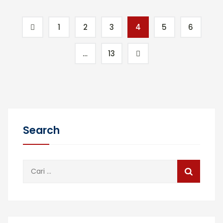
1
2
3
4
5
6
…
13
Search
Cari
untuk: