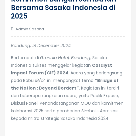
Bersama Sasaka Indonesia di
2025
Admin Sasaka
Bandung, 18 Desember 2024
Bertempat di
Grandia Hotel, Bandung,
Sasaka
Indonesia sukses menggelar kegiatan
Catalyst
Impact Forum (CIF) 2024
. Acara yang berlangsung
pada Rabu
18/12
ini mengangkat tema
“Bridge of
the Nation : Beyond Borders”
. Kegiatan ini terdiri
dari beberapa rangkaian acara, yaitu Publik Expose,
Diskusi Panel, Penandatanganan MOU dan komitmen
kolaborasi 2025 serta pemberian Simbolis Apresiasi
kepada mitra strategis Sasaka Indonesia 2024.