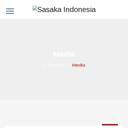
Media
Beranda
/
Media