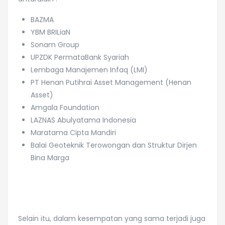
BAZMA
YBM BRILiaN
Sonam Group
UPZDK PermataBank Syariah
Lembaga Manajemen Infaq (LMI)
PT Henan Putihrai Asset Management (Henan
Asset)
Amgala Foundation
LAZNAS Abulyatama Indonesia
Maratama Cipta Mandiri
Balai Geoteknik Terowongan dan Struktur Dirjen
Bina Marga
Selain itu, dalam kesempatan yang sama terjadi juga