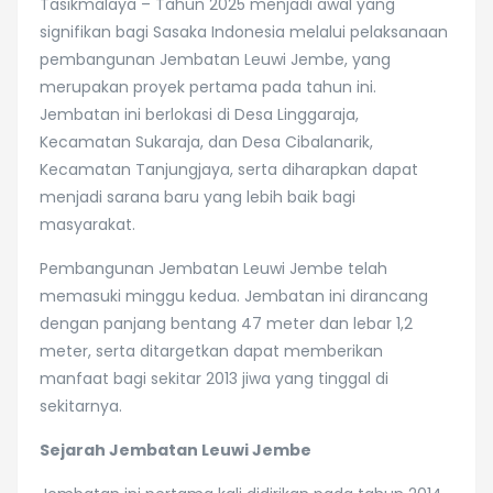
Tasikmalaya – Tahun 2025 menjadi awal yang
signifikan bagi Sasaka Indonesia melalui pelaksanaan
pembangunan Jembatan Leuwi Jembe, yang
merupakan proyek pertama pada tahun ini.
Jembatan ini berlokasi di Desa Linggaraja,
Kecamatan Sukaraja, dan Desa Cibalanarik,
Kecamatan Tanjungjaya, serta diharapkan dapat
menjadi sarana baru yang lebih baik bagi
masyarakat.
Pembangunan Jembatan Leuwi Jembe telah
memasuki minggu kedua. Jembatan ini dirancang
dengan panjang bentang 47 meter dan lebar 1,2
meter, serta ditargetkan dapat memberikan
manfaat bagi sekitar 2013 jiwa yang tinggal di
sekitarnya.
Sejarah Jembatan Leuwi Jembe