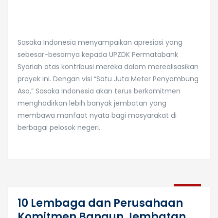
Sasaka Indonesia menyampaikan apresiasi yang
sebesar-besarnya kepada UPZDK Permatabank
Syariah atas kontribusi mereka dalam merealisasikan
proyek ini. Dengan visi “Satu Juta Meter Penyambung
Asa,” Sasaka Indonesia akan terus berkomitmen
menghadirkan lebih banyak jembatan yang
membawa manfaat nyata bagi masyarakat di
berbagai pelosok negeri.
19
10 Lembaga dan Perusahaan
Des
Komitmen Bangun Jembatan