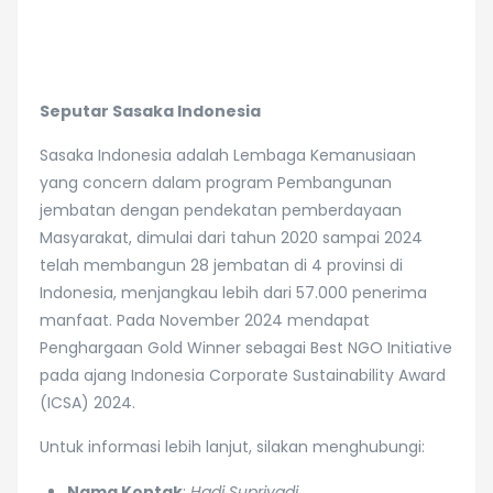
Seputar Sasaka Indonesia
Sasaka Indonesia adalah Lembaga Kemanusiaan
yang concern dalam program Pembangunan
jembatan dengan pendekatan pemberdayaan
Masyarakat, dimulai dari tahun 2020 sampai 2024
telah membangun 28 jembatan di 4 provinsi di
Indonesia, menjangkau lebih dari 57.000 penerima
manfaat. Pada November 2024 mendapat
Penghargaan Gold Winner sebagai Best NGO Initiative
pada ajang Indonesia Corporate Sustainability Award
(ICSA) 2024.
Untuk informasi lebih lanjut, silakan menghubungi:
Nama Kontak
:
Hadi Supriyadi