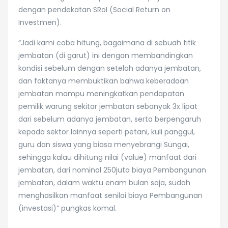
dengan pendekatan SRoI (Social Return on
Investmen).
“Jadi kami coba hitung, bagaimana di sebuah titik
jembatan (di garut) ini dengan membandingkan
kondisi sebelum dengan setelah adanya jembatan,
dan faktanya membuktikan bahwa keberadaan
jembatan mampu meningkatkan pendapatan
pemilik warung sekitar jembatan sebanyak 3x lipat
dari sebelum adanya jembatan, serta berpengaruh
kepada sektor lainnya seperti petani, kuli panggul,
guru dan siswa yang biasa menyebrangi Sungai,
sehingga kalau dihitung nilai (value) manfaat dari
jembatan, dari nominal 250juta biaya Pembangunan
jembatan, dalam waktu enam bulan saja, sudah
menghasilkan manfaat senilai biaya Pembangunan
(investasi)” pungkas komal.